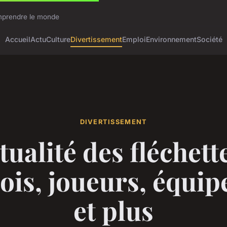
omprendre le monde
Accueil
Actu
Culture
Divertissement
Emploi
Environnement
Société
DIVERTISSEMENT
tualité des fléchette
ois, joueurs, équi
et plus