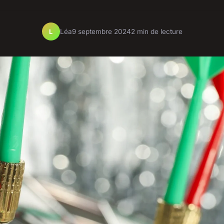
Léa
9 septembre 2024
2 min de lecture
L