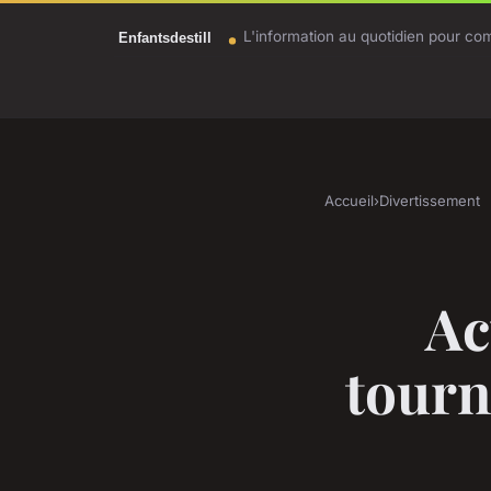
L'information au quotidien pour c
Accueil
›
Divertissement
Ac
tourn