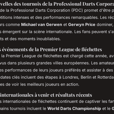
velles des tournois de la Professional Darts Corpor
de la Professional Darts Corporation (PDC) promet d'être 
itions intenses et des performances remarquables. Les réc
eurs comme
Michael van Gerwen
et
Gerwyn Price
dominer, 
 émergent sur la scène internationale. Les fans peuvent s'a
ts et des moments inoubliables.
s événements de la Premier League de fléchettes
e la Premier League de fléchettes est chargé cette année, a
us dans plusieurs grandes villes européennes. Les amateur
es performances de leurs joueurs préférés et assister à des
 dates clés incluent des étapes à Londres, Berlin et Rotterd
s de voir les meilleurs joueurs en action.
nternationales à venir et résultats récents
 internationales de fléchettes continuent de captiver les f
hains tournois incluent le
World Darts Championship
et le
G