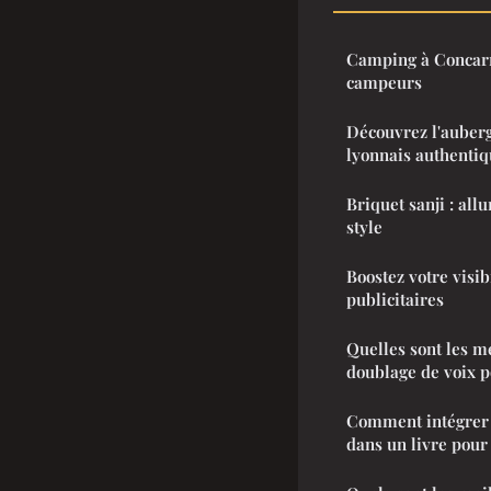
Camping à Concarn
campeurs
Découvrez l'auber
lyonnais authenti
Briquet sanji : all
style
Boostez votre visib
publicitaires
Quelles sont les m
doublage de voix p
Comment intégrer 
dans un livre pour