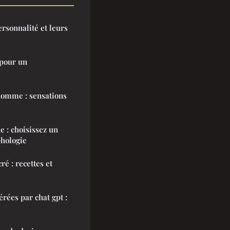
rsonnalité et leurs
 pour un
homme : sensations
 : choisissez un
hologie
ré : recettes et
rées par chat gpt :