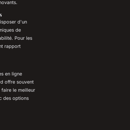
nnovants.
s
disposer d'un
oniques de
ilité. Pour les
nt rapport
es en ligne
d offre souvent
faire le meilleur
ec des options