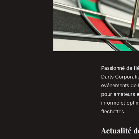
Passionné de flé
Darts Corporatio
événements de 
pour amateurs et
informé et opti
fléchettes.
Actualité d