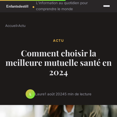
L'information au quotidien pour
comprendre le monde
Accueil
›
Actu
ACTU
Comment choisir la
meilleure mutuelle santé en
2024
Laure
1 août 2024
5 min de lecture
L